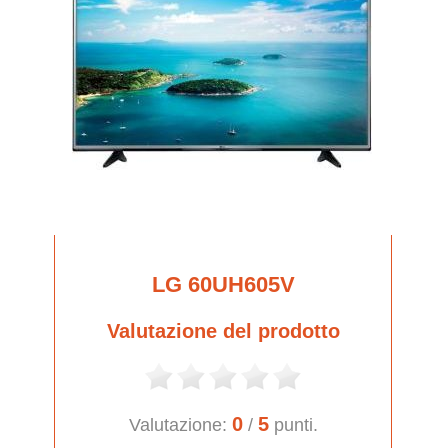
LG 60UH605V
Valutazione del prodotto
0
5
Valutazione:
/
punti.