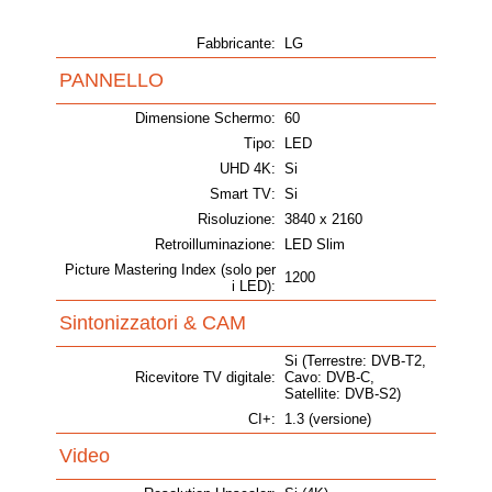
Fabbricante:
LG
PANNELLO
Dimensione Schermo:
60
Tipo:
LED
UHD 4K:
Si
Smart TV:
Si
Risoluzione:
3840 x 2160
Retroilluminazione:
LED Slim
Picture Mastering Index (solo per
1200
i LED):
Sintonizzatori & CAM
Si (Terrestre: DVB-T2,
Ricevitore TV digitale:
Cavo: DVB-C,
Satellite: DVB-S2)
CI+:
1.3 (versione)
Video