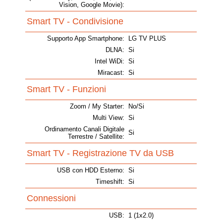
Vision, Google Movie):
Smart TV - Condivisione
Supporto App Smartphone:
LG TV PLUS
DLNA:
Si
Intel WiDi:
Si
Miracast:
Si
Smart TV - Funzioni
Zoom / My Starter:
No/Si
Multi View:
Si
Ordinamento Canali Digitale
Si
Terrestre / Satellite:
Smart TV - Registrazione TV da USB
USB con HDD Esterno:
Si
Timeshift:
Si
Connessioni
USB:
1 (1x2.0)