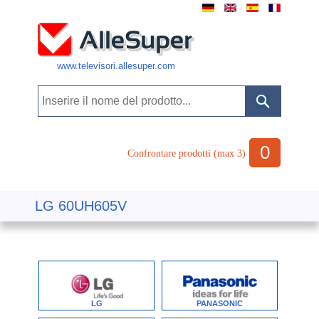
www.televisori.allesuper.com
0
Confrontare prodotti (max 3)
LG 60UH605V
LG
PANASONIC