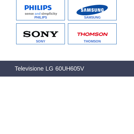
PHILIPS
SAMSUNG
SONY
THOMSON
Televisione LG 60UH605V