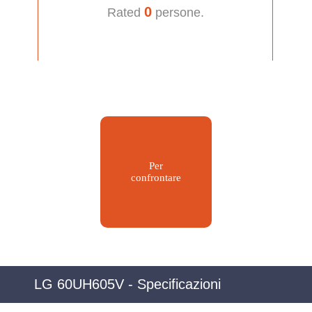
0
Rated
persone.
Per
confrontare
LG 60UH605V - Specificazioni