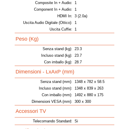
Composite In + Audio:
1
Component In + Audio:
1
HDMI In:
3 (2.0a)
Uscita Audio Digitale (Ottico):
1
Uscita Cuffie:
1
Peso (Kg)
Senza stand (kg):
23.3
Incluso stand (kg):
23.7
Con imballo (kg):
28.7
Dimensioni - LxAxP (mm)
Senza stand (mm):
1348 x 782 x 58.5
Incluso stand (mm):
1348 x 839 x 263
Con imballo (mm):
1492 x 880 x 175
Dimensioni VESA (mm):
300 x 300
Accessori TV
Telecomando Standard:
Si