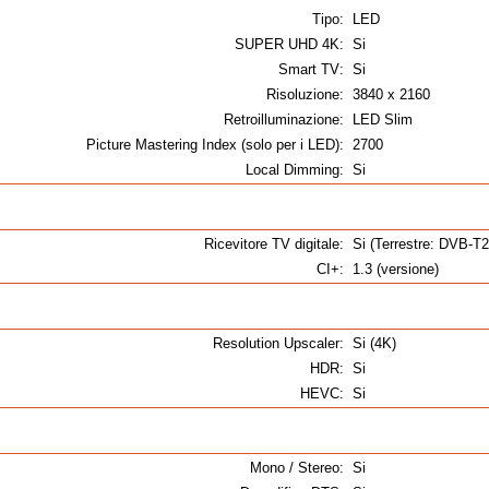
Tipo:
LED
SUPER UHD 4K:
Si
Smart TV:
Si
Risoluzione:
3840 x 2160
Retroilluminazione:
LED Slim
Picture Mastering Index (solo per i LED):
2700
Local Dimming:
Si
Ricevitore TV digitale:
Si (Terrestre: DVB-T
CI+:
1.3 (versione)
Resolution Upscaler:
Si (4K)
HDR:
Si
HEVC:
Si
Mono / Stereo:
Si