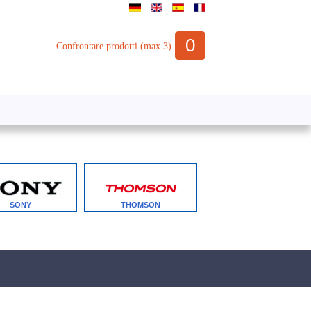
0
Confrontare prodotti (max 3)
SONY
THOMSON