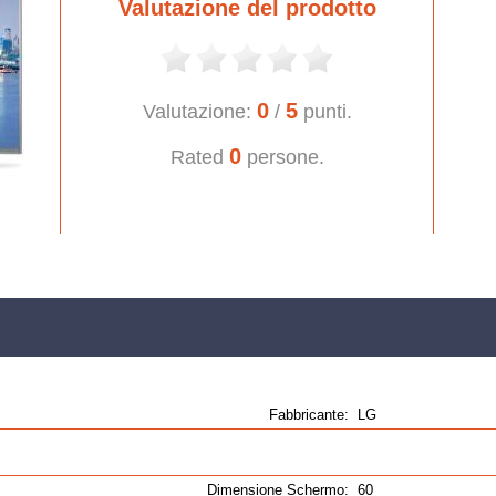
Valutazione del prodotto
0
5
Valutazione:
/
punti.
0
Rated
persone.
Fabbricante:
LG
Dimensione Schermo:
60