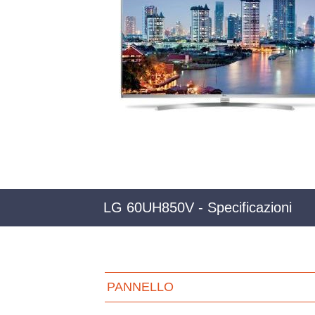
LG 60UH850V - Specificazioni
PANNELLO