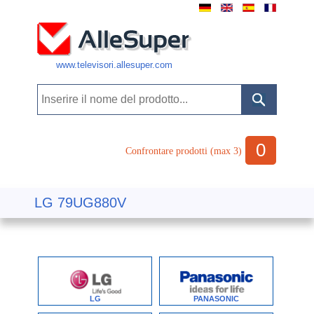
www.televisori.allesuper.com
0
Confrontare prodotti (max 3)
LG 79UG880V
LG
PANASONIC