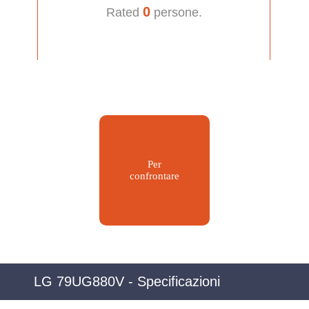
0
Rated
persone.
Per
confrontare
LG 79UG880V - Specificazioni