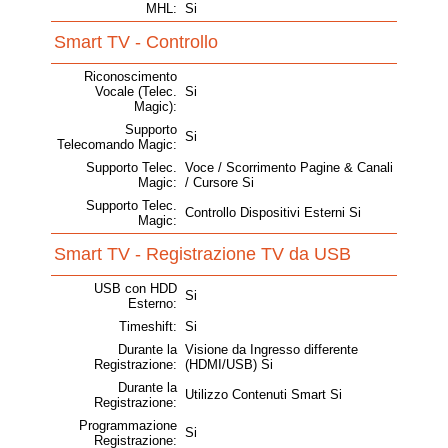
MHL:
Si
Smart TV - Controllo
Riconoscimento
Vocale (Telec.
Si
Magic):
Supporto
Si
Telecomando Magic:
Supporto Telec.
Voce / Scorrimento Pagine & Canali
Magic:
/ Cursore Si
Supporto Telec.
Controllo Dispositivi Esterni Si
Magic:
Smart TV - Registrazione TV da USB
USB con HDD
Si
Esterno:
Timeshift:
Si
Durante la
Visione da Ingresso differente
Registrazione:
(HDMI/USB) Si
Durante la
Utilizzo Contenuti Smart Si
Registrazione:
Programmazione
Si
Registrazione: