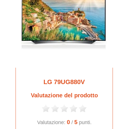
LG 79UG880V
Valutazione del prodotto
0
5
Valutazione:
/
punti.