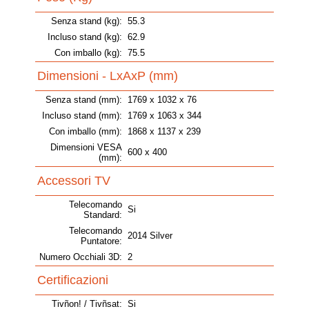
Senza stand (kg):
55.3
Incluso stand (kg):
62.9
Con imballo (kg):
75.5
Dimensioni - LxAxP (mm)
Senza stand (mm):
1769 x 1032 x 76
Incluso stand (mm):
1769 x 1063 x 344
Con imballo (mm):
1868 x 1137 x 239
Dimensioni VESA
600 x 400
(mm):
Accessori TV
Telecomando
Si
Standard:
Telecomando
2014 Silver
Puntatore:
Numero Occhiali 3D:
2
Certificazioni
Tivñon! / Tivñsat:
Si