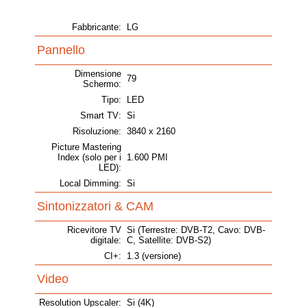
Fabbricante:
LG
Pannello
Dimensione
79
Schermo:
Tipo:
LED
Smart TV:
Si
Risoluzione:
3840 x 2160
Picture Mastering
Index (solo per i
1.600 PMI
LED):
Local Dimming:
Si
Sintonizzatori & CAM
Ricevitore TV
Si (Terrestre: DVB-T2, Cavo: DVB-
digitale:
C, Satellite: DVB-S2)
CI+:
1.3 (versione)
Video
Resolution Upscaler:
Si (4K)