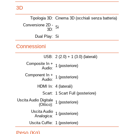
3D
Tipologia 3D:
Cinema 3D (occhiali senza batteria)
Conversione 2D -
Si
3D:
Dual Play:
Si
Connessioni
USB:
2 (2.0) + 1 (3.0) (laterali)
Composite In +
1 (posteriore)
Audio:
Component In +
1 (posteriore)
Audio:
HDMI In:
4 (laterali)
Scart:
1 Scart Full (posteriore)
Uscita Audio Digitale
1 (posteriore)
(Ottico):
Uscita Audio
1 (posteriore)
Analogica:
Uscita Cuffie:
1 (posteriore)
Peso (Kg)