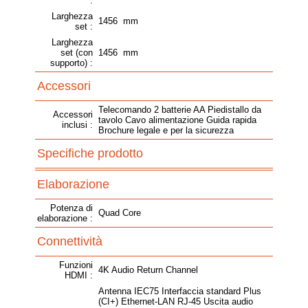
:
Larghezza
1456 mm
set :
Larghezza
set (con
1456 mm
supporto) :
Accessori
Telecomando 2 batterie AA Piedistallo da
Accessori
tavolo Cavo alimentazione Guida rapida
inclusi :
Brochure legale e per la sicurezza
Specifiche prodotto
Elaborazione
Potenza di
Quad Core
elaborazione :
Connettività
Funzioni
4K Audio Return Channel
HDMI :
Antenna IEC75 Interfaccia standard Plus
(CI+) Ethernet-LAN RJ-45 Uscita audio