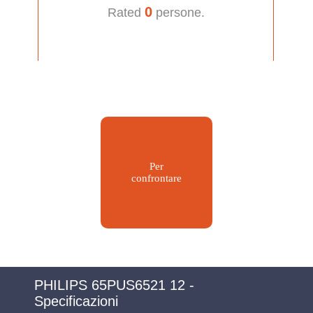
0
Rated
persone.
Per
confrontare
PHILIPS 65PUS6521 12 -
Specificazioni