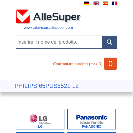
www.televisori.allesuper.com
0
Confrontare prodotti (max 3)
PHILIPS 65PUS6521 12
LG
PANASONIC