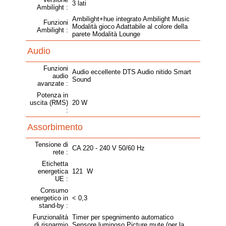
3 lati
Ambilight :
Ambilight+hue integrato Ambilight Music
Funzioni
Modalità gioco Adattabile al colore della
Ambilight :
parete Modalità Lounge
Audio
Funzioni
Audio eccellente DTS Audio nitido Smart
audio
Sound
avanzate :
Potenza in
uscita (RMS)
20 W
:
Assorbimento
Tensione di
CA 220 - 240 V 50/60 Hz
rete :
Etichetta
energetica
121 W
UE :
Consumo
energetico in
< 0,3
stand-by :
Funzionalità
Timer per spegnimento automatico
di risparmio
Sensore luminoso Picture mute (per la