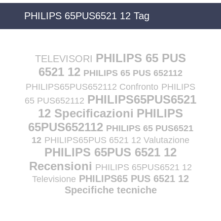
PHILIPS 65PUS6521 12 Tag
PHILIPS 65 PUS
TELEVISORI
6521 12
PHILIPS 65 PUS 652112
PHILIPS65PUS652112 Confronto
PHILIPS
PHILIPS65PUS6521
65 PUS652112
12 Specificazioni
PHILIPS
65PUS652112
PHILIPS 65 PUS6521
12
PHILIPS65PUS 6521 12 Valutazione
PHILIPS 65PUS 6521 12
Recensioni
PHILIPS 65PUS6521 12
PHILIPS65 PUS 6521 12
Televisione
Specifiche tecniche