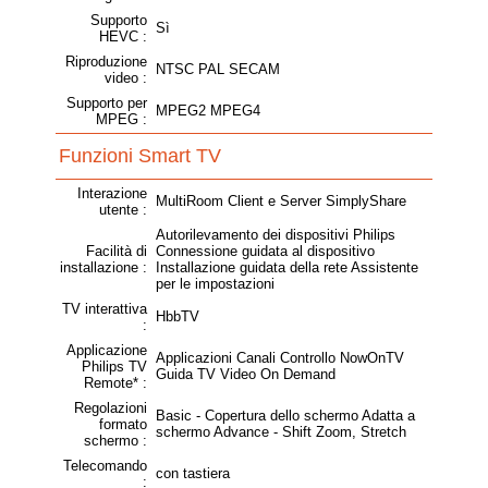
Supporto
Sì
HEVC :
Riproduzione
NTSC PAL SECAM
video :
Supporto per
MPEG2 MPEG4
MPEG :
Funzioni Smart TV
Interazione
MultiRoom Client e Server SimplyShare
utente :
Autorilevamento dei dispositivi Philips
Facilità di
Connessione guidata al dispositivo
installazione :
Installazione guidata della rete Assistente
per le impostazioni
TV interattiva
HbbTV
:
Applicazione
Applicazioni Canali Controllo NowOnTV
Philips TV
Guida TV Video On Demand
Remote* :
Regolazioni
Basic - Copertura dello schermo Adatta a
formato
schermo Advance - Shift Zoom, Stretch
schermo :
Telecomando
con tastiera
: