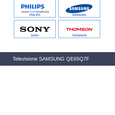
PHILIPS
SAMSUNG
SONY
THOMSON
Televisione SAMSUNG QE65Q7F