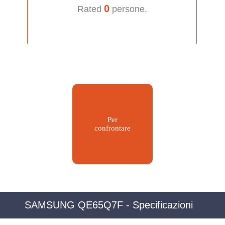
0
Rated
persone.
Per
confrontare
SAMSUNG QE65Q7F - Specificazioni