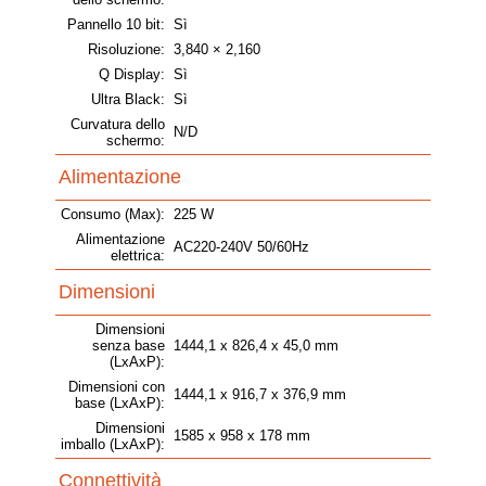
Pannello 10 bit:
Sì
Risoluzione:
3,840 × 2,160
Q Display:
Sì
Ultra Black:
Sì
Curvatura dello
N/D
schermo:
Alimentazione
Consumo (Max):
225 W
Alimentazione
AC220-240V 50/60Hz
elettrica:
Dimensioni
Dimensioni
senza base
1444,1 x 826,4 x 45,0 mm
(LxAxP):
Dimensioni con
1444,1 x 916,7 x 376,9 mm
base (LxAxP):
Dimensioni
1585 x 958 x 178 mm
imballo (LxAxP):
Connettività