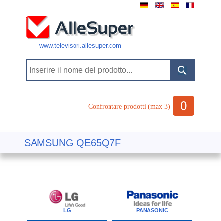
www.televisori.allesuper.com
0
Confrontare prodotti (max 3)
SAMSUNG QE65Q7F
LG
PANASONIC