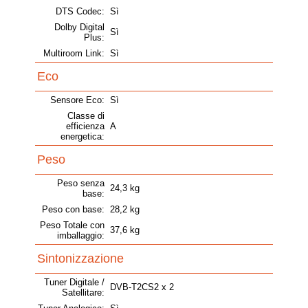
DTS Codec:
Sì
Dolby Digital
Sì
Plus:
Multiroom Link:
Sì
Eco
Sensore Eco:
Sì
Classe di
efficienza
A
energetica:
Peso
Peso senza
24,3 kg
base:
Peso con base:
28,2 kg
Peso Totale con
37,6 kg
imballaggio:
Sintonizzazione
Tuner Digitale /
DVB-T2CS2 x 2
Satellitare: