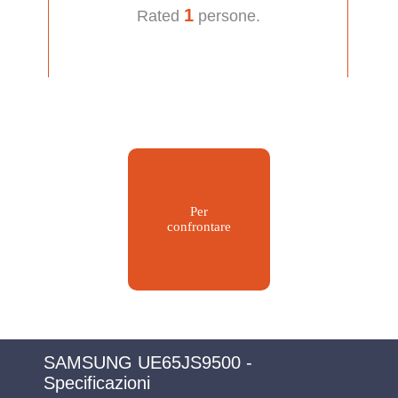
1
Rated
persone.
Per
confrontare
SAMSUNG UE65JS9500 -
Specificazioni