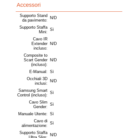
Accessori
Supporto Stand
N/D
da pavimento:
Supporto Staffa
Sì
Mini:
Cavo IR
Extender
N/D
incluso:
Composite to
Scart Gender
N/D
(incluso):
E-Manual:
Sì
Occhiali 3D
N/D
inclusi:
Samsung Smart
Sì
Control (incluso):
Cavo Slim
Sì
Gender:
Manuale Utente:
Sì
Cavo di
Sì
alimentazione:
Supporto Staffa
N/D
Ultra Slim: