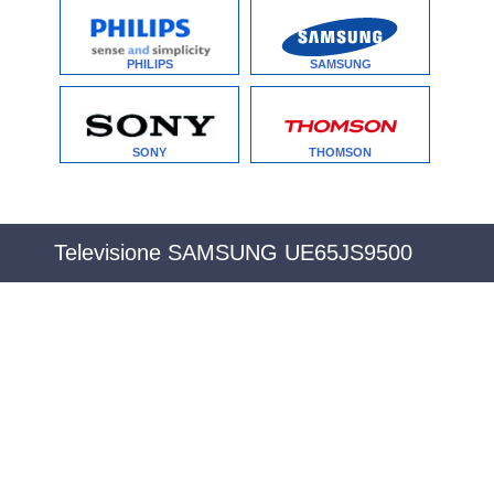
PHILIPS
SAMSUNG
SONY
THOMSON
Televisione SAMSUNG UE65JS9500