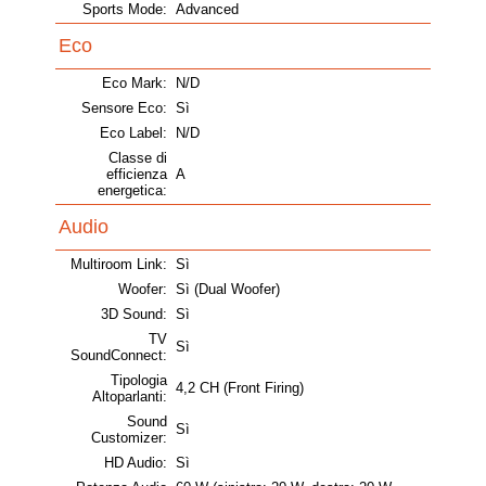
Sports Mode:
Advanced
Eco
Eco Mark:
N/D
Sensore Eco:
Sì
Eco Label:
N/D
Classe di
efficienza
A
energetica:
Audio
Multiroom Link:
Sì
Woofer:
Sì (Dual Woofer)
3D Sound:
Sì
TV
Sì
SoundConnect:
Tipologia
4,2 CH (Front Firing)
Altoparlanti:
Sound
Sì
Customizer:
HD Audio:
Sì