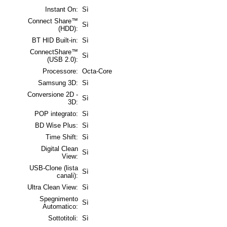
Instant On:
Sì
Connect Share™
Sì
(HDD):
BT HID Built-in:
Sì
ConnectShare™
Sì
(USB 2.0):
Processore:
Octa-Core
Samsung 3D:
Sì
Conversione 2D -
Sì
3D:
POP integrato:
Sì
BD Wise Plus:
Sì
Time Shift:
Sì
Digital Clean
Sì
View:
USB-Clone (lista
Sì
canali):
Ultra Clean View:
Sì
Spegnimento
Sì
Automatico:
Sottotitoli:
Sì