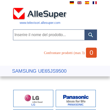
www.televisori.allesuper.com
0
Confrontare prodotti (max 3)
SAMSUNG UE65JS9500
LG
PANASONIC