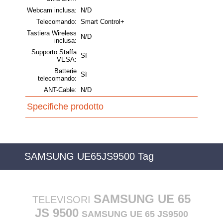
Webcam inclusa:
N/D
Telecomando:
Smart Control+
Tastiera Wireless
N/D
inclusa:
Supporto Staffa
Sì
VESA:
Batterie
Sì
telecomando:
ANT-Cable:
N/D
Specifiche prodotto
SAMSUNG UE65JS9500 Tag
SAMSUNG UE 65
TELEVISORI
JS 9500
SAMSUNG UE 65 JS9500