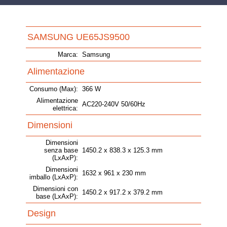
SAMSUNG UE65JS9500
Marca:
Samsung
Alimentazione
Consumo (Max):
366 W
Alimentazione
AC220-240V 50/60Hz
elettrica:
Dimensioni
Dimensioni
senza base
1450.2 x 838.3 x 125.3 mm
(LxAxP):
Dimensioni
1632 x 961 x 230 mm
imballo (LxAxP):
Dimensioni con
1450.2 x 917.2 x 379.2 mm
base (LxAxP):
Design