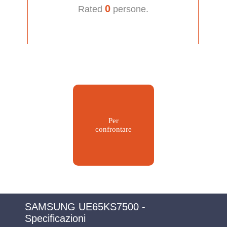
0
Rated
persone.
Per
confrontare
SAMSUNG UE65KS7500 -
Specificazioni