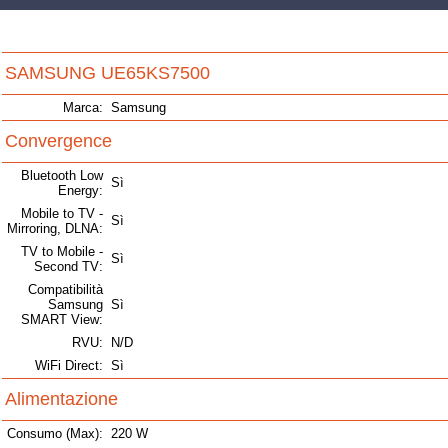
SAMSUNG UE65KS7500
Marca:
Samsung
Convergence
Bluetooth Low
Sì
Energy:
Mobile to TV -
Sì
Mirroring, DLNA:
TV to Mobile -
Sì
Second TV:
Compatibilità
Samsung
Sì
SMART View:
RVU:
N/D
WiFi Direct:
Sì
Alimentazione
Consumo (Max):
220 W