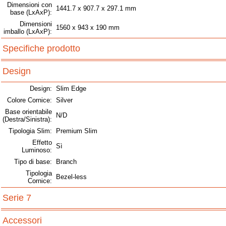
Dimensioni con
1441.7 x 907.7 x 297.1 mm
base (LxAxP):
Dimensioni
1560 x 943 x 190 mm
imballo (LxAxP):
Specifiche prodotto
Design
Design:
Slim Edge
Colore Cornice:
Silver
Base orientabile
N/D
(Destra/Sinistra):
Tipologia Slim:
Premium Slim
Effetto
Sì
Luminoso:
Tipo di base:
Branch
Tipologia
Bezel-less
Cornice:
Serie 7
Accessori