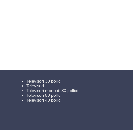
Televisori 30 pollici
Televisori
Televisori meno di 30 pollici
Televisori 50 pollici
Televisori 40 pollici