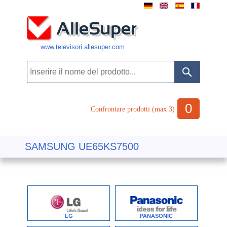
www.televisori.allesuper.com
0
Confrontare prodotti (max 3)
SAMSUNG UE65KS7500
LG
PANASONIC