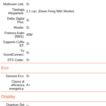
Multiroom Link:
Sì
Tipologia
2.1 can. (Down Firing With Woofer)
Altoparlanti:
Dolby Digital
Sì
Plus:
Woofer:
Sì
Potenza Audio
40W
(RMS):
Supporto Cuffie
Sì
BT:
TV
Sì
SoundConnect:
DTS Codec:
Sì
Eco
Sensore Eco:
Sì
Classe di
efficienza
A+
energetica:
Display
Quantum Dot