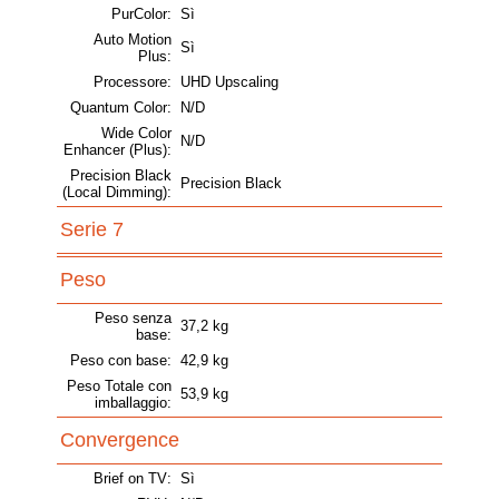
PurColor:
Sì
Auto Motion
Sì
Plus:
Processore:
UHD Upscaling
Quantum Color:
N/D
Wide Color
N/D
Enhancer (Plus):
Precision Black
Precision Black
(Local Dimming):
Serie 7
Peso
Peso senza
37,2 kg
base:
Peso con base:
42,9 kg
Peso Totale con
53,9 kg
imballaggio:
Convergence
Brief on TV:
Sì