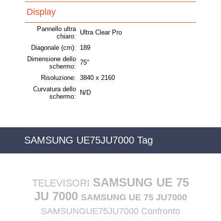
Display
Pannello ultra
Ultra Clear Pro
chiaro:
Diagonale (cm):
189
Dimensione dello
75"
schermo:
Risoluzione:
3840 x 2160
Curvatura dello
N/D
schermo:
SAMSUNG UE75JU7000 Tag
SAMSUNG UE 75
TELEVISORI
JU 7000
SAMSUNG UE 75 JU7000
SAMSUNGUE75JU7000 Confronto