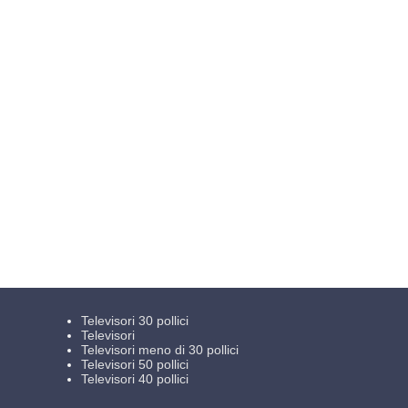
Televisori 30 pollici
Televisori
Televisori meno di 30 pollici
Televisori 50 pollici
Televisori 40 pollici