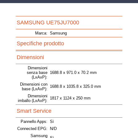
SAMSUNG UE75JU7000
Marca:
Samsung
Specifiche prodotto
Dimensioni
Dimensioni
senza base
1688.8 x 971.0 x 70.2 mm
(LxAxP):
Dimensioni con
1688.8 x 1035.8 x 325.0 mm
base (LxAxP):
Dimensioni
1817 x 1124 x 250 mm
imballo (LxAxP):
Smart Service
Pannello Apps:
Sì
Connected EPG:
N/D
Samsung
Sì