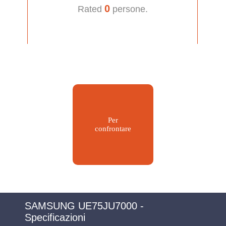
0
Rated
persone.
Per
confrontare
SAMSUNG UE75JU7000 -
Specificazioni