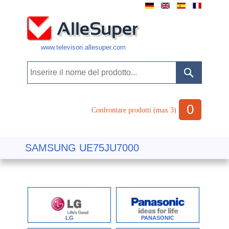
www.televisori.allesuper.com
0
Confrontare prodotti (max 3)
SAMSUNG UE75JU7000
LG
PANASONIC