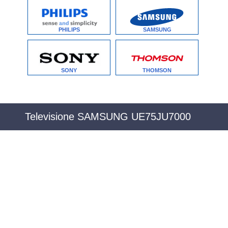
PHILIPS
SAMSUNG
SONY
THOMSON
Televisione SAMSUNG UE75JU7000