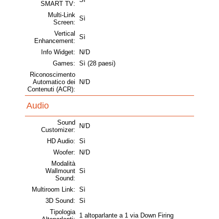
SMART TV:
Multi-Link
Sì
Screen:
Vertical
Sì
Enhancement:
Info Widget:
N/D
Games:
Sì (28 paesi)
Riconoscimento
Automatico dei
N/D
Contenuti (ACR):
Audio
Sound
N/D
Customizer:
HD Audio:
Sì
Woofer:
N/D
Modalità
Wallmount
Sì
Sound:
Multiroom Link:
Sì
3D Sound:
Sì
Tipologia
1 altoparlante a 1 via Down Firing