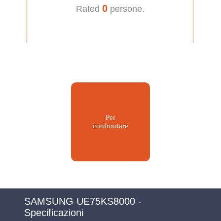
0
Rated
persone.
Per
confrontare
SAMSUNG UE75KS8000 -
Specificazioni