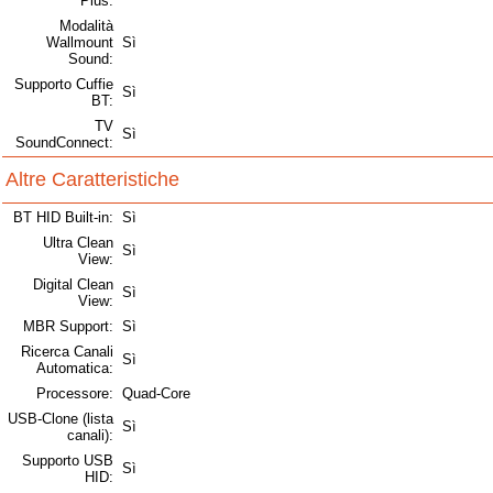
Plus:
Modalità
Wallmount
Sì
Sound:
Supporto Cuffie
Sì
BT:
TV
Sì
SoundConnect:
Altre Caratteristiche
BT HID Built-in:
Sì
Ultra Clean
Sì
View:
Digital Clean
Sì
View:
MBR Support:
Sì
Ricerca Canali
Sì
Automatica:
Processore:
Quad-Core
USB-Clone (lista
Sì
canali):
Supporto USB
Sì
HID: