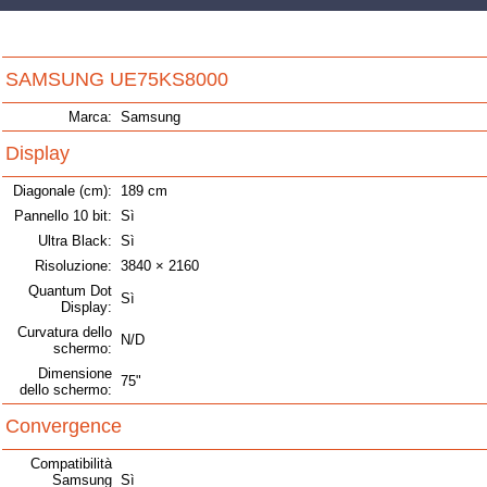
SAMSUNG UE75KS8000
Marca:
Samsung
Display
Diagonale (cm):
189 cm
Pannello 10 bit:
Sì
Ultra Black:
Sì
Risoluzione:
3840 × 2160
Quantum Dot
Sì
Display:
Curvatura dello
N/D
schermo:
Dimensione
75"
dello schermo:
Convergence
Compatibilità
Samsung
Sì