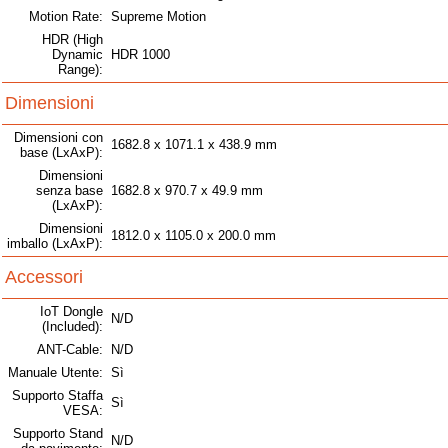
Motion Rate:
Supreme Motion
HDR (High
Dynamic
HDR 1000
Range):
Dimensioni
Dimensioni con
1682.8 x 1071.1 x 438.9 mm
base (LxAxP):
Dimensioni
senza base
1682.8 x 970.7 x 49.9 mm
(LxAxP):
Dimensioni
1812.0 x 1105.0 x 200.0 mm
imballo (LxAxP):
Accessori
IoT Dongle
N/D
(Included):
ANT-Cable:
N/D
Manuale Utente:
Sì
Supporto Staffa
Sì
VESA:
Supporto Stand
N/D