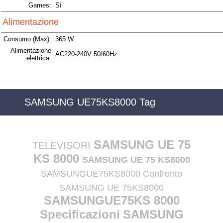
Games:
Sì
Alimentazione
Consumo (Max):
365 W
Alimentazione
AC220-240V 50/60Hz
elettrica:
SAMSUNG UE75KS8000 Tag
SAMSUNG UE 75
TELEVISORI
KS 8000
SAMSUNG UE 75 KS8000
SAMSUNGUE75KS8000 Confronto
SAMSUNG UE 75KS8000
SAMSUNGUE75KS 8000
Specificazioni
SAMSUNG