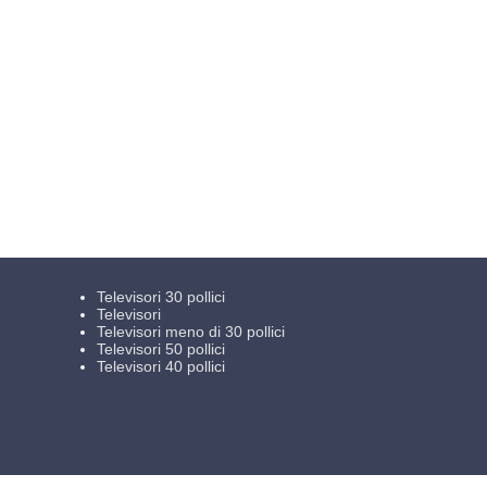
Televisori 30 pollici
Televisori
Televisori meno di 30 pollici
Televisori 50 pollici
Televisori 40 pollici