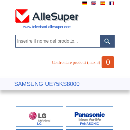
www.televisori.allesuper.com
0
Confrontare prodotti (max 3)
SAMSUNG UE75KS8000
LG
PANASONIC