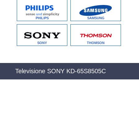
PHILIPS
SAMSUNG
SONY
THOMSON
Televisione SONY KD-65S8505C