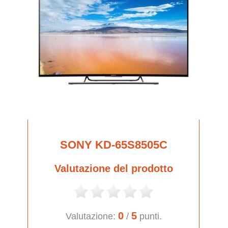
SONY KD-65S8505C
Valutazione del prodotto
0
5
Valutazione:
/
punti.