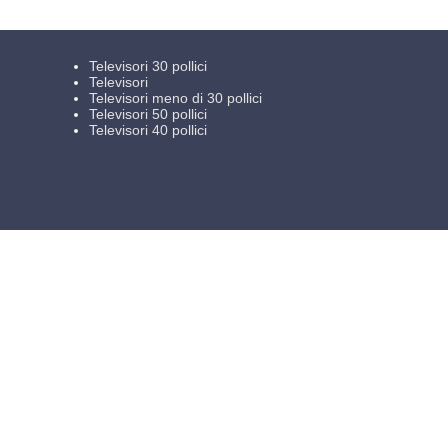
Televisori 30 pollici
Televisori
Televisori meno di 30 pollici
Televisori 50 pollici
Televisori 40 pollici