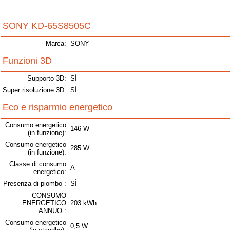
SONY KD-65S8505C
Marca:
SONY
Funzioni 3D
Supporto 3D:
SÌ
Super risoluzione 3D:
SÌ
Eco e risparmio energetico
Consumo energetico
146 W
(in funzione):
Consumo energetico
285 W
(in funzione):
Classe di consumo
A
energetico:
Presenza di piombo :
SÌ
CONSUMO
ENERGETICO
203 kWh
ANNUO :
Consumo energetico
0,5 W