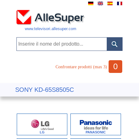
www.televisori.allesuper.com
0
Confrontare prodotti (max 3)
SONY KD-65S8505C
LG
PANASONIC