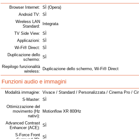
Browser Internet:
SÌ (Opera)
Android TV:
SÌ
Wireless LAN
Integrata
Standard:
TV Side View:
SÌ
Applicazioni:
SÌ
Wi-Fi® Direct:
SÌ
Duplicazione dello
SÌ
schermo:
Riepilogo funzionalità
Duplicazione dello schermo, Wi-Fi® Direct
wireless:
Funzioni audio e immagini
Modalità immagine:
Vivace / Standard / Personalizzata / Cinema Pro / Cin
S-Master:
SÌ
Ottimizzazione del
movimento (Hz
Motionflow XR 800Hz
nativi):
Advanced Contrast
SÌ
Enhancer (ACE):
S-Force Front
SÌ