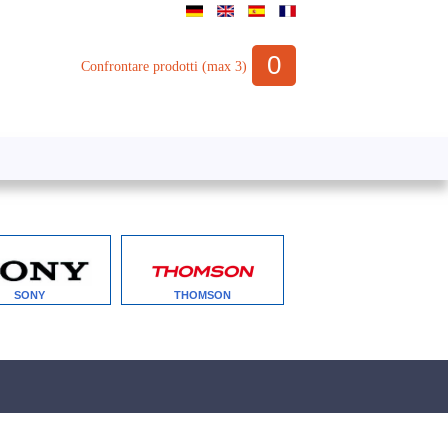
0
Confrontare prodotti (max 3)
SONY
THOMSON