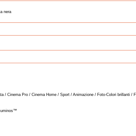
ta nera
ta / Cinema Pro / Cinema Home / Sport / Animazione / Foto-Colori brillanti / F
iluminos™