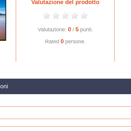
Valutazione del prodotto
0
5
Valutazione:
/
punti.
0
Rated
persone.
oni