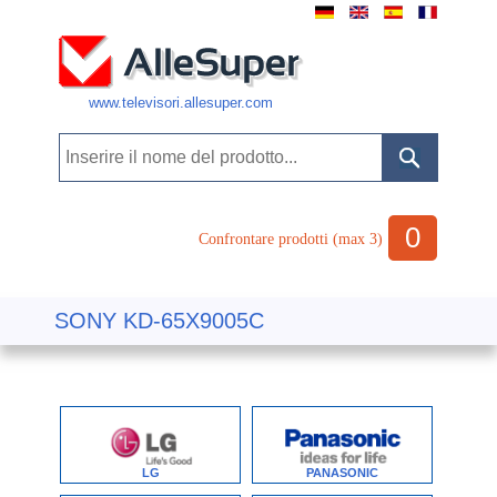
www.televisori.allesuper.com
0
Confrontare prodotti (max 3)
SONY KD-65X9005C
LG
PANASONIC