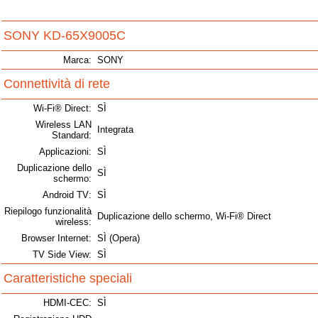
SONY KD-65X9005C
Marca:
SONY
Connettività di rete
Wi-Fi® Direct:
SÌ
Wireless LAN
Integrata
Standard:
Applicazioni:
SÌ
Duplicazione dello
SÌ
schermo:
Android TV:
SÌ
Riepilogo funzionalità
Duplicazione dello schermo, Wi-Fi® Direct
wireless:
Browser Internet:
SÌ (Opera)
TV Side View:
SÌ
Caratteristiche speciali
HDMI-CEC:
SÌ