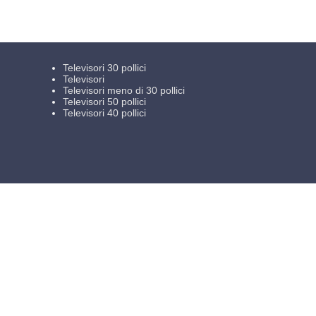
Televisori 30 pollici
Televisori
Televisori meno di 30 pollici
Televisori 50 pollici
Televisori 40 pollici