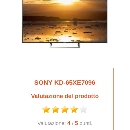
SONY KD-65XE7096
Valutazione del prodotto
4
5
Valutazione:
/
punti.