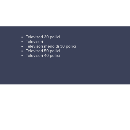
Televisori 30 pollici
Televisori
Televisori meno di 30 pollici
Televisori 50 pollici
Televisori 40 pollici