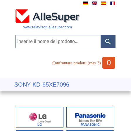
www.televisori.allesuper.com
0
Confrontare prodotti (max 3)
SONY KD-65XE7096
LG
PANASONIC