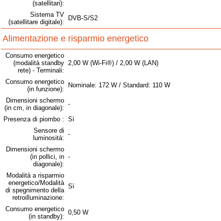
(satellitari):
Sistema TV
DVB-S/S2
(satellitare digitale):
Alimentazione e risparmio energetico
Consumo energetico
(modalità standby
2,00 W (Wi-Fi®) / 2,00 W (LAN)
rete) - Terminali:
Consumo energetico
Nominale: 172 W / Standard: 110 W
(in funzione):
Dimensioni schermo
-
(in cm, in diagonale):
Presenza di piombo :
Sì
Sensore di
-
luminosità:
Dimensioni schermo
(in pollici, in
-
diagonale):
Modalità a risparmio
energetico/Modalità
Sì
di spegnimento della
retroilluminazione:
Consumo energetico
0,50 W
(in standby):