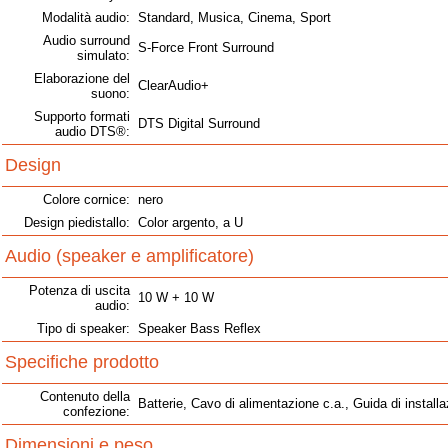
Modalità audio:
Standard, Musica, Cinema, Sport
Audio surround
S-Force Front Surround
simulato:
Elaborazione del
ClearAudio+
suono:
Supporto formati
DTS Digital Surround
audio DTS®:
Design
Colore cornice:
nero
Design piedistallo:
Color argento, a U
Audio (speaker e amplificatore)
Potenza di uscita
10 W + 10 W
audio:
Tipo di speaker:
Speaker Bass Reflex
Specifiche prodotto
Contenuto della
Batterie, Cavo di alimentazione c.a., Guida di install
confezione:
Dimensioni e peso