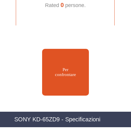
0
Rated
persone.
Per
confrontare
SONY KD-65ZD9 - Specificazioni