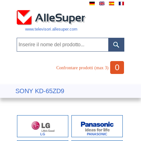
www.televisori.allesuper.com
0
Confrontare prodotti (max 3)
SONY KD-65ZD9
LG
PANASONIC