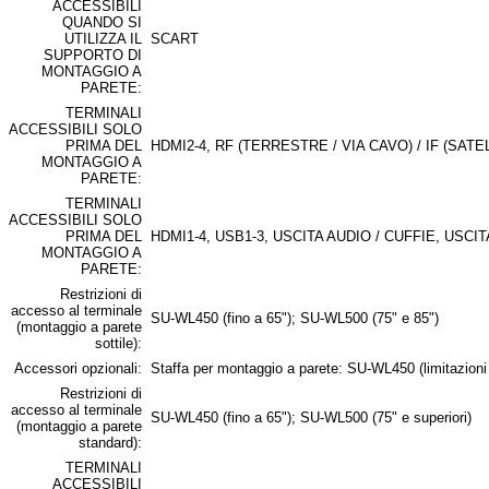
ACCESSIBILI
QUANDO SI
UTILIZZA IL
SCART
SUPPORTO DI
MONTAGGIO A
PARETE:
TERMINALI
ACCESSIBILI SOLO
PRIMA DEL
HDMI2-4, RF (TERRESTRE / VIA CAVO) / IF (SATE
MONTAGGIO A
PARETE:
TERMINALI
ACCESSIBILI SOLO
PRIMA DEL
HDMI1-4, USB1-3, USCITA AUDIO / CUFFIE, USC
MONTAGGIO A
PARETE:
Restrizioni di
accesso al terminale
SU-WL450 (fino a 65"); SU-WL500 (75" e 85")
(montaggio a parete
sottile):
Accessori opzionali:
Staffa per montaggio a parete: SU-WL450 (limitazion
Restrizioni di
accesso al terminale
SU-WL450 (fino a 65"); SU-WL500 (75" e superiori)
(montaggio a parete
standard):
TERMINALI
ACCESSIBILI